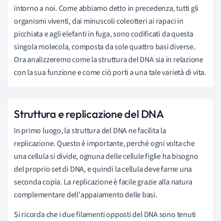
intorno a noi. Come abbiamo detto in precedenza, tutti gli
organismi viventi, dai minuscoli coleotteri ai rapaci in
picchiata e agli elefanti in fuga, sono codificati da questa
singola molecola, composta da sole quattro basi diverse.
Ora analizzeremo come la struttura del DNA sia in relazione
con la sua funzione e come ciò porti a una tale varietà di vita.
Struttura e replicazione del DNA
In primo luogo, la struttura del DNA ne facilita la
replicazione. Questo è importante, perché ogni volta che
una cellula si divide, ognuna delle cellule figlie ha bisogno
del proprio set di DNA, e quindi la cellula deve farne una
seconda copia. La replicazione è facile grazie alla natura
complementare dell'appaiamento delle basi.
Si ricorda che i due filamenti opposti del DNA sono tenuti