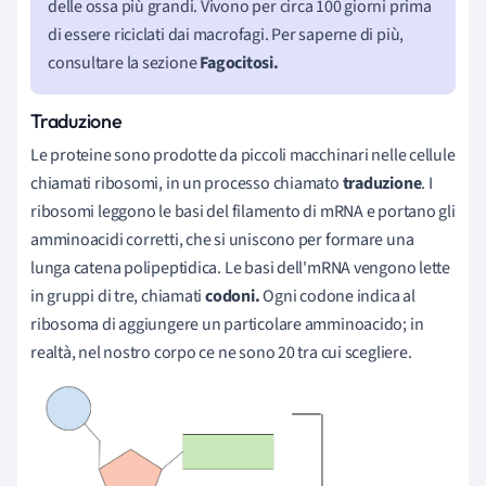
delle ossa più grandi. Vivono per circa 100 giorni prima
di essere riciclati dai macrofagi. Per saperne di più,
consultare la sezione
Fagocitosi.
Traduzione
Le proteine sono prodotte da piccoli macchinari nelle cellule
chiamati ribosomi, in un processo chiamato
traduzione
. I
ribosomi leggono le basi del filamento di mRNA e portano gli
amminoacidi corretti, che si uniscono per formare una
lunga catena polipeptidica. Le basi dell'mRNA vengono lette
in gruppi di tre, chiamati
codoni.
Ogni codone indica al
ribosoma di aggiungere un particolare amminoacido; in
realtà, nel nostro corpo ce ne sono 20 tra cui scegliere.