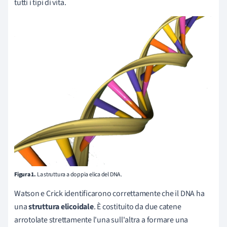
tutti i tipi di vita.
Figura 1.
La struttura a doppia elica del DNA.
Watson e Crick identificarono correttamente che il DNA ha
una
struttura elicoidale
. È costituito da due catene
arrotolate strettamente l'una sull'altra a formare una