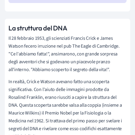
La struttura del DNA
Il 28 febbraio 1953, gli scienziati Francis Crick e James
Watson fecero irruzione nel pub The Eagle di Cambridge.
"Ce l'abbiamo fatta!", ansimarono, con grande sorpresa
degli avventori che si godevano un piacevole pranzo
all'interno. "Abbiamo scoperto il segreto della vita!".
In realtà, Crick e Watson avevano fatto una scoperta
significativa. Con l'aiuto delle immagini prodotte da
Rosalind Franklin, erano riusciti a capire la struttura del
DNA. Questa scoperta sarebbe valsa alla coppia (insieme a
Maurice Wilkins) il Premio Nobel per la Fisiologia o la
Medicina nel 1962. Si trattava del primo passo per svelare i
segreti del DNA e rivelare come esso codifichi esattamente