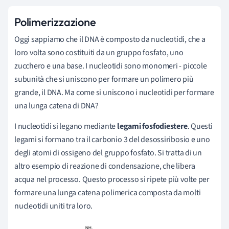
Polimerizzazione
Oggi sappiamo che il DNA è composto da nucleotidi, che a
loro volta sono costituiti da un gruppo fosfato, uno
zucchero e una base. I nucleotidi sono monomeri - piccole
subunità che si uniscono per formare un polimero più
grande, il DNA. Ma come si uniscono i nucleotidi per formare
una lunga catena di DNA?
I nucleotidi si legano mediante
legami fosfodiestere
. Questi
legami si formano tra il carbonio 3 del desossiribosio e uno
degli atomi di ossigeno del gruppo fosfato. Si tratta di un
altro esempio di reazione di condensazione, che libera
acqua nel processo. Questo processo si ripete più volte per
formare una lunga catena polimerica composta da molti
nucleotidi uniti tra loro.