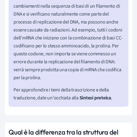
cambiamenti nella sequenza di basi di un filamento di
DNA e si verificano naturalmente come parte del
processo di replicazione del DNA, ma possono anche
essere causate da radiazioni. Ad esempio, tutti i codoni
dell'mRNA che iniziano con la combinazione di basi CC-
codificano per lo stesso amminoacido, la prolina. Per
questo codone, non importa se viene commesso un
errore durante la replicazione del filamento di DNA:
verrà sempre prodotta una copia di mRNA che codifica
per la prolina.
Per approfondire i temi della trascrizione e della
traduzione, date un'occhiata alla
Sintesi proteica
.
Qual è la differenza tra la struttura del