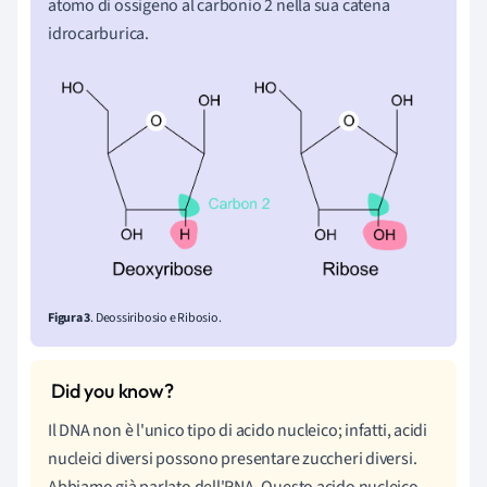
atomo di ossigeno al carbonio 2 nella sua catena
idrocarburica.
Figura 3
.
Deossiribosio e Ribosio.
Il DNA non è l'unico tipo di acido nucleico; infatti, acidi
nucleici diversi possono presentare zuccheri diversi.
Abbiamo già parlato dell'RNA. Questo acido nucleico