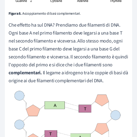
Figura 8.
Accoppiamento di basi complementari.
Che effetto ha sul DNA? Prendiamo due filamenti di DNA.
Ogni base A nel primo filamento deve legarsi a una base T
nel secondo filamento e viceversa. Allo stesso modo, ogni
base C del primo filamento deve legarsi a una base G del
secondo filamento e viceversa. Il secondo filamento è quindi
l'opposto del primo e si dice che i due filamenti sono
complementari.
Il legame a idrogeno tra le coppie di basi dà
origine ai due filamenti complementari del DNA.