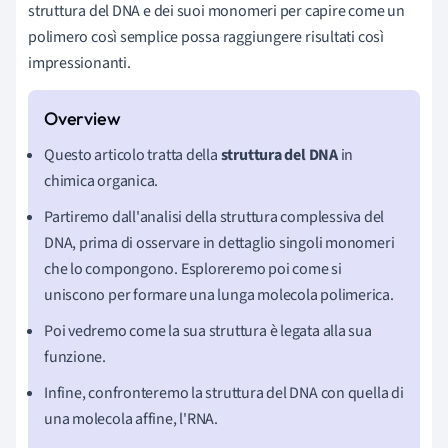
struttura del DNA e dei suoi monomeri per capire come un
polimero così semplice possa raggiungere risultati così
impressionanti.
Questo articolo tratta della
struttura del DNA
in
chimica organica.
Partiremo dall'analisi della struttura complessiva del
DNA, prima di osservare in dettaglio singoli monomeri
che lo compongono. Esploreremo poi come si
uniscono per formare una lunga molecola polimerica.
Poi vedremo come la sua struttura è legata alla sua
funzione.
Infine, confronteremo la struttura del DNA con quella di
una molecola affine, l'RNA.