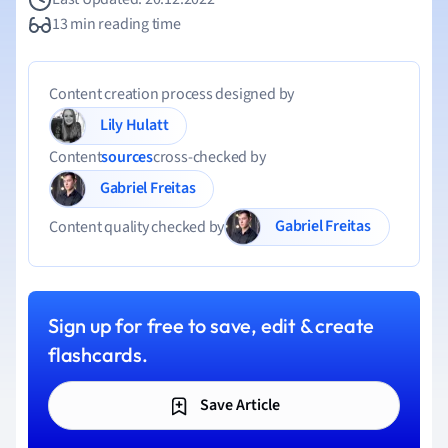
13 min reading time
Content creation process designed by
Lily Hulatt
Content
sources
cross-checked by
Gabriel Freitas
Gabriel Freitas
Content quality checked by
Sign up for free to save, edit & create
flashcards.
Save Article