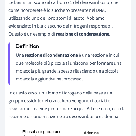
Le basi si uniscono al carbonio 1 del desossiribosio, che
come ricorderete è lo zucchero presente nel DNA,
utilizzando uno dei loro atomi di azoto. Abbiamo
evidenziato in blu ciascuno dei nitrogeni responsabili.
Questo è un esempio di
reazione di condensazione.
Una
reazione di condensazione
è una reazione in cui
due molecole più piccole si uniscono per formare una
molecola più grande, spesso rilasciando una piccola
molecola aggiuntiva nel processo.
In questo caso, un atomo di idrogeno della base e un
gruppo ossidrile dello zucchero vengono rilasciati e
reagiscono insieme per formare acqua. Ad esempio, ecco la
reazione di condensazione tra desossiribosio e adenina: