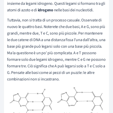
insieme da legami idrogeno. Questi legami si formano tra gli
atomi di azoto e di
idrogeno
nelle basi dei nucleotidi.
Tuttavia, non si tratta di un processo casuale. Osservate di
nuovo le quattro basi. Noterete che due basi, A e G, sono più
grandi, mentre due, T e C, sono più piccole. Per mantenere
le due catene di DNA a una distanza fissa l'una dall'altra, una
base più grande può legarsi solo con una base più piccola.
Ma la questione è un po' più complicata. A e T possono
formare solo due legami idrogeno, mentre C e G ne possono
formare tre. Ciò significa che A può legarsi solo a T e C solo a
G. Pensate alle basi come ai pezzi di un puzzle: le altre
combinazioni non si incastrano.