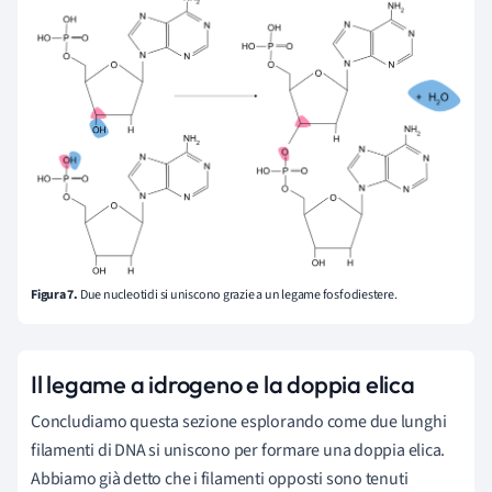
Figura 7.
Due nucleotidi si uniscono grazie a un legame fosfodiestere.
Il legame a idrogeno e la doppia elica
Concludiamo questa sezione esplorando come due lunghi
filamenti di DNA si uniscono per formare una doppia elica.
Abbiamo già detto che i filamenti opposti sono tenuti