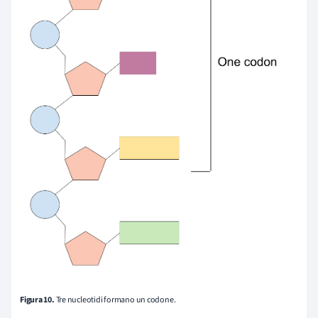
Figura 10.
Tre nucleotidi formano un codone.