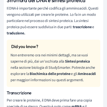
Struttura del DNA e sintesi proteica
Il DNA è importante perché codifica gli amminoacidi. Questi
vengono utilizzati per creare le proteine. Lo fa in un modo
particolare nel processo di sintesi proteica. La sintesi
proteica può essere suddivisa in due parti:
trascrizione
e
traduzione.
Non entreremo ora nei minimi dettagli, ma se vuoi
saperne di più, dai un'occhiata alla
Sintesi proteica
nella sezione biologia di StudySmarter. Potreste anche
esplorare la
Biochimica delle proteine
e gli
Aminoacidi
per maggiori informazioni su questi argomenti.
Transcrizione
Per creare le proteine, il DNA deve prima fare una copia
speciale di se stesso. Questo è noto come
mRNA
e il