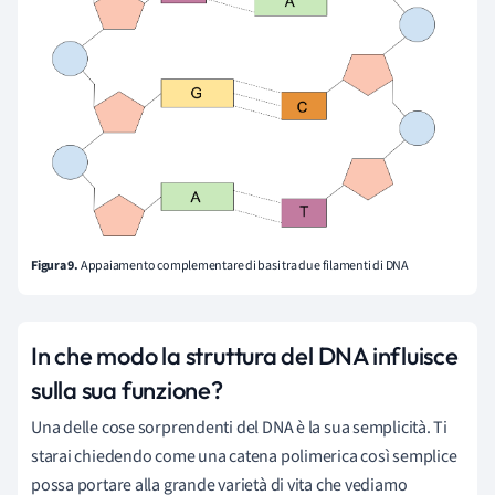
Figura 9.
Appaiamento complementare di basi tra due filamenti di DNA
In che modo la struttura del DNA influisce
sulla sua funzione?
Una delle cose sorprendenti del DNA è la sua semplicità. Ti
starai chiedendo come una catena polimerica così semplice
possa portare alla grande varietà di vita che vediamo