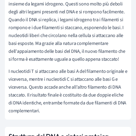
insieme da legami idrogeno. Questi sono molto più deboli
degli altri legami presenti nel DNA e si rompono facilmente.
Quando il DNA si replica, i legami idrogeno tra i filamenti si
rompono e i due filamenti si staccano, esponendo le basi. I
nucleotidi liberi che circolano nella cellula si attaccano alle
basi esposte. Ma grazie alla natura complementare
dell'appaiamento delle basi del DNA, il nuovo filamento che
si forma è esattamente uguale a quello appena staccato!
I nucleotidi T si attaccano alle basi A del filamento originale e
viceversa, mentre i nucleotidi C si attaccano alle basi G e
viceversa. Questo accade anche all'altro filamento di DNA
staccato. Il risultato finale è costituito da due doppie eliche
di DNA identiche, entrambe formate da due filamenti di DNA
complementari.