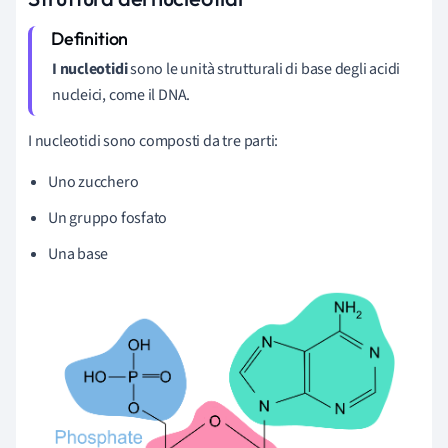
I nucleotidi
sono le unità strutturali di base degli acidi
nucleici, come il DNA.
I nucleotidi sono composti da tre parti:
Uno zucchero
Un gruppo fosfato
Una base