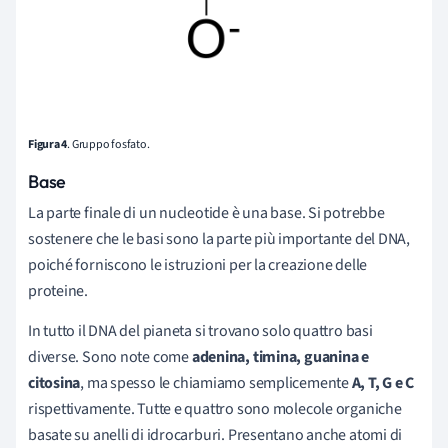
Figura 4
. Gruppo fosfato.
Base
La parte finale di un nucleotide è una base. Si potrebbe
sostenere che le basi sono la parte più importante del DNA,
poiché forniscono le istruzioni per la creazione delle
proteine.
In tutto il DNA del pianeta si trovano solo quattro basi
diverse. Sono note come
adenina, timina, guanina e
citosina
, ma spesso le chiamiamo semplicemente
A, T, G e C
rispettivamente. Tutte e quattro sono molecole organiche
basate su anelli di idrocarburi. Presentano anche atomi di