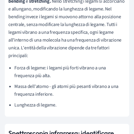
bending
e
stretching.
Nello
stretching
i legami si accorciano
e allungano, modificando la lunghezza di legame. Nel
bending invece i legami si muovono attorno alla posizione
centrale, senza modificare la lunghezza di legame. Tutti i
legami vibrano a una frequenza specifica, ogni legame
all'interno di una molecola ha una frequenza di vibrazione
unica. L'entità della vibrazione dipende da tre fattori
principali:
Forza di legame: i legami più forti vibrano a una
frequenza più alta.
Massa dell'atomo - gli atomi più pesanti vibrano a una
frequenza inferiore.
Lunghezza di legame.
Spettroscopia infrarossa: identificare