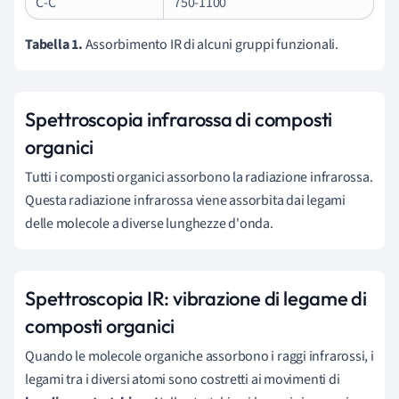
C-C
750-1100
Tabella 1.
Assorbimento IR di alcuni gruppi funzionali.
Spettroscopia infrarossa di composti
organici
Tutti i composti organici assorbono la radiazione infrarossa.
Questa radiazione infrarossa viene assorbita dai legami
delle molecole a diverse lunghezze d'onda.
Spettroscopia IR: vibrazione di legame di
composti organici
Quando le molecole organiche assorbono i raggi infrarossi, i
legami tra i diversi atomi sono costretti ai movimenti di