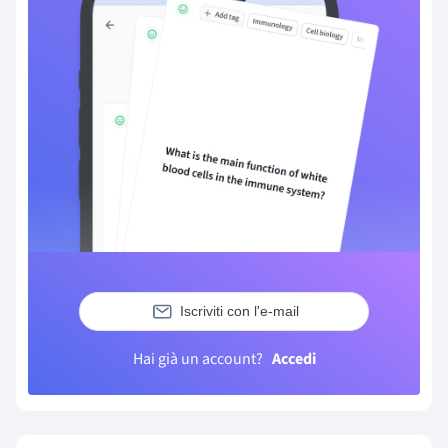
Iscriviti con l'e-mail
Hai già un account?
Accedi