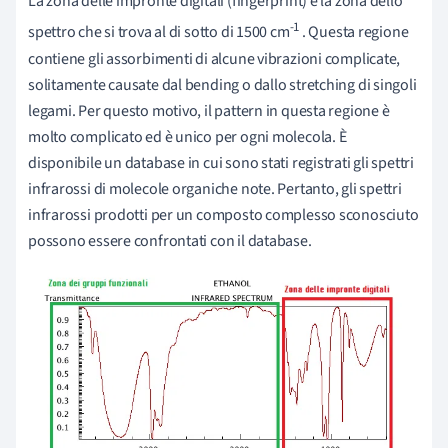
La zona delle impronte digitali (fingerprint) è la zona dello
-1
spettro che si trova al di sotto di 1500 cm
. Questa regione
contiene gli assorbimenti di alcune vibrazioni complicate,
solitamente causate dal bending o dallo stretching di singoli
legami. Per questo motivo, il pattern in questa regione è
molto complicato ed è unico per ogni molecola. È
disponibile un database in cui sono stati registrati gli spettri
infrarossi di molecole organiche note. Pertanto, gli spettri
infrarossi prodotti per un composto complesso sconosciuto
possono essere confrontati con il database.