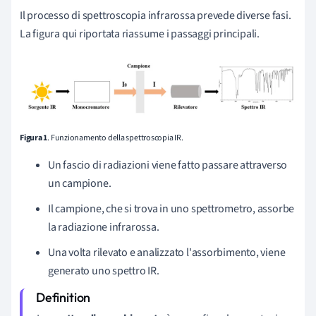
Il processo di spettroscopia infrarossa prevede diverse fasi.
La figura qui riportata riassume i passaggi principali.
Figura 1
. Funzionamento della spettroscopia IR.
Un fascio di radiazioni viene fatto passare attraverso
un campione.
Il campione, che si trova in uno spettrometro, assorbe
la radiazione infrarossa.
Una volta rilevato e analizzato l'assorbimento, viene
generato uno spettro IR.