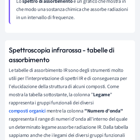
Lo
spettro di assorbimento
è un grafico che mostra in
che modo una sostanza chimica che assorbe radiazioni
in un intervallo di frequenze.
Spettroscopia infrarossa - tabelle di
assorbimento
Le tabelle di assorbimento IR sono degli strumenti molto
utili per l'interpretazione di spettri IR e di conseguenza per
l'elucidazione della struttura di alcuni composti. Come
mostra la tabella sottostante, la colonna ''
Legame
"
rappresenta i gruppi funzionali dei diversi
composti organici
mentre l
a colonna
"Numero d'onda"
rappresenta il range di numeri d'onda all'interno del quale
un determinato legame assorbe radiazione IR. Dalla tabella
sappiamo anche che i legami dei diversi gruppi funzionali