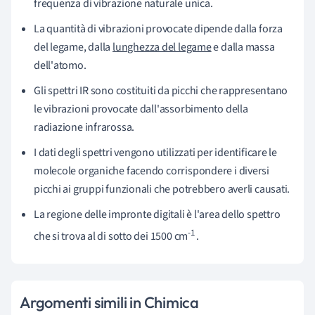
frequenza di vibrazione naturale unica.
La quantità di vibrazioni provocate dipende dalla forza
del legame, dalla
lunghezza del legame
e dalla massa
dell'atomo.
Gli spettri IR sono costituiti da picchi che rappresentano
le vibrazioni provocate dall'assorbimento della
radiazione infrarossa.
I dati degli spettri vengono utilizzati per identificare le
molecole organiche facendo corrispondere i diversi
picchi ai gruppi funzionali che potrebbero averli causati.
La regione delle impronte digitali è l'area dello spettro
-1
che si trova al di sotto dei 1500 cm
.
Argomenti simili in Chimica