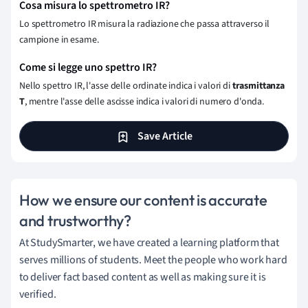
Cosa misura lo spettrometro IR?
Lo spettrometro IR misura la radiazione che passa attraverso il
campione in esame.
Come si legge uno spettro IR?
Nello spettro IR, l'asse delle ordinate indica i valori di
trasmittanza
T
, mentre l'asse delle ascisse indica i valori di numero d'onda.
Save Article
How we ensure our content is accurate
and trustworthy?
At StudySmarter, we have created a learning platform that
serves millions of students. Meet the people who work hard
to deliver fact based content as well as making sure it is
verified.