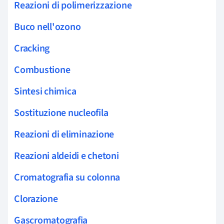
Reazioni di polimerizzazione
Buco nell'ozono
Cracking
Combustione
Sintesi chimica
Sostituzione nucleofila
Reazioni di eliminazione
Reazioni aldeidi e chetoni
Cromatografia su colonna
Clorazione
Gascromatografia