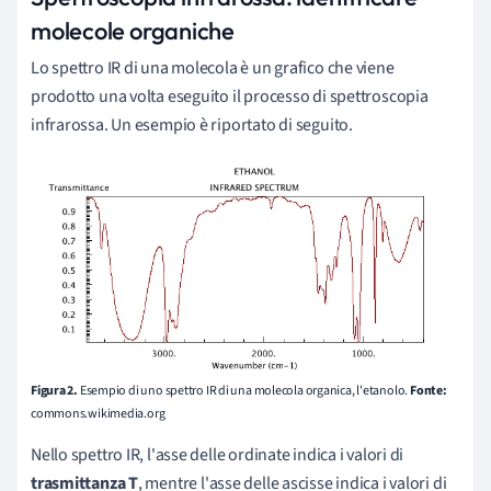
molecole organiche
Lo spettro IR di una molecola è un grafico che viene
prodotto una volta eseguito il processo di spettroscopia
infrarossa. Un esempio è riportato di seguito.
Figura 2.
Esempio di uno spettro IR di una molecola organica, l'etanolo.
Fonte:
commons.wikimedia.org
Nello spettro IR, l'asse delle ordinate indica i valori di
trasmittanza T
, mentre l'asse delle ascisse indica i valori di