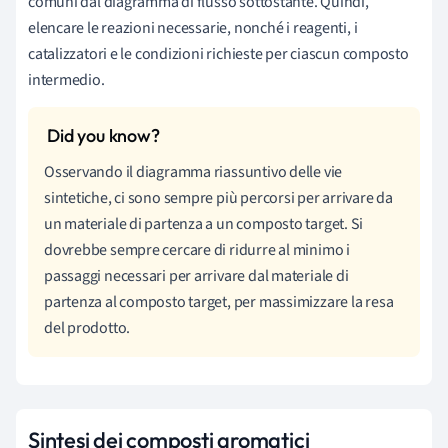
comuni dal diagramma di flusso sottostante. Quindi,
elencare le reazioni necessarie, nonché i reagenti, i
catalizzatori e le condizioni richieste per ciascun composto
intermedio.
Osservando il diagramma riassuntivo delle vie
sintetiche, ci sono sempre più percorsi per arrivare da
un materiale di partenza a un composto target. Si
dovrebbe sempre cercare di ridurre al minimo i
passaggi necessari per arrivare dal materiale di
partenza al composto target, per massimizzare la resa
del prodotto.
Sintesi dei composti aromatici