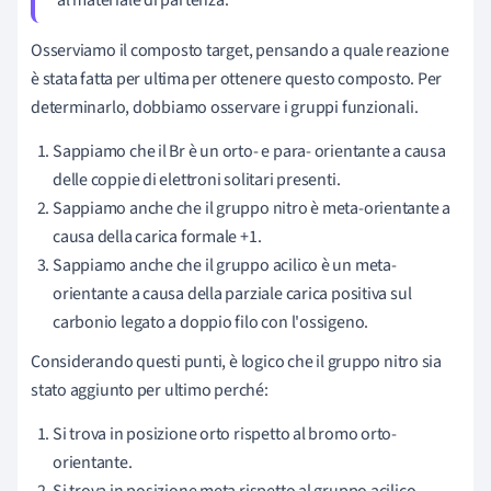
al materiale di partenza.
Osserviamo il composto target, pensando a quale reazione
è stata fatta per ultima per ottenere questo composto. Per
determinarlo, dobbiamo osservare i gruppi funzionali.
Sappiamo che il Br è un orto- e para- orientante a causa
delle coppie di elettroni solitari presenti.
Sappiamo anche che il gruppo nitro è meta-orientante a
causa della carica formale +1.
Sappiamo anche che il gruppo acilico è un meta-
orientante a causa della parziale carica positiva sul
carbonio legato a doppio filo con l'ossigeno.
Considerando questi punti, è logico che il gruppo nitro sia
stato aggiunto per ultimo perché:
Si trova in posizione orto rispetto al bromo orto-
orientante.