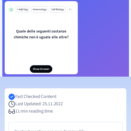
+ Add tag
Immunology
Cell Biology
Mo
Quale delle seguenti sostanze
chimiche non è uguale alle altre?
Show Answer
Fact Checked Content
Last Updated: 25.11.2022
11 min reading time