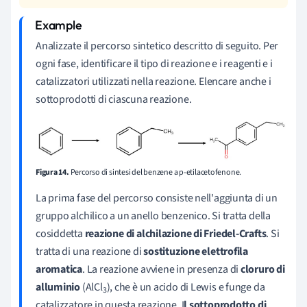
Analizzate il percorso sintetico descritto di seguito. Per
ogni fase, identificare il tipo di reazione e i reagenti e i
catalizzatori utilizzati nella reazione. Elencare anche i
sottoprodotti di ciascuna reazione.
Figura 14.
Percorso di sintesi del benzene a p-etilacetofenone.
La prima fase del percorso consiste nell'aggiunta di un
gruppo alchilico a un anello benzenico. Si tratta della
cosiddetta
reazione di alchilazione di Friedel-Crafts
. Si
tratta di una reazione di
sostituzione elettrofila
aromatica
. La reazione avviene in presenza di
cloruro di
alluminio
(AlCl
), che è un acido di Lewis e funge da
3
catalizzatore in questa reazione. I
l sottoprodotto di