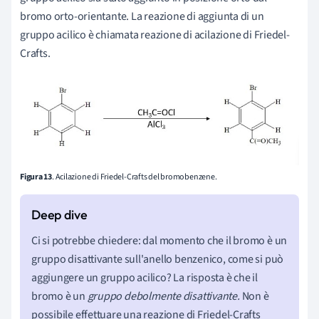
bromo orto-orientante. La reazione di aggiunta di un
gruppo acilico è chiamata reazione di acilazione di Friedel-
Crafts.
Figura 13
. Acilazione di Friedel-Crafts del bromobenzene.
Ci si potrebbe chiedere: dal momento che il bromo è un
gruppo disattivante sull'anello benzenico, come si può
aggiungere un gruppo acilico? La risposta è che il
bromo è un
gruppo debolmente disattivante.
Non è
possibile effettuare una reazione di Friedel-Crafts