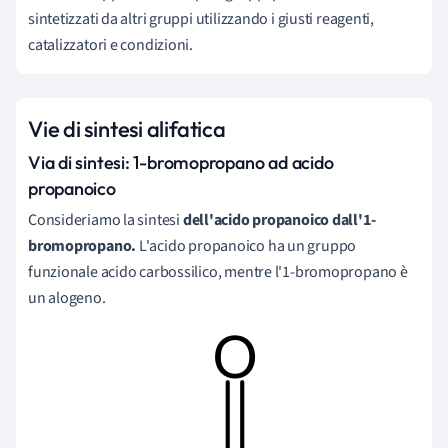
sintetizzati da altri gruppi utilizzando i giusti reagenti,
catalizzatori e condizioni.
Vie di sintesi alifatica
Via di sintesi: 1-bromopropano ad acido
propanoico
Consideriamo la sintesi
dell'acido propanoico dall'1-
bromopropano.
L'acido propanoico ha un gruppo
funzionale acido carbossilico, mentre l'1-bromopropano è
un alogeno.