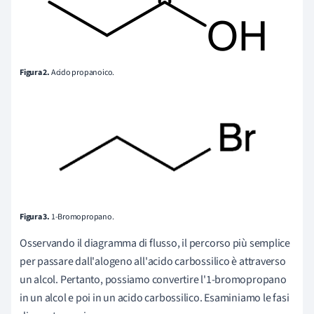
Figura 2.
Acido propanoico.
Figura 3.
1-Bromopropano.
Osservando il diagramma di flusso, il percorso più semplice
per passare dall'alogeno all'acido carbossilico è attraverso
un alcol. Pertanto, possiamo convertire l'1-bromopropano
in un alcol e poi in un acido carbossilico. Esaminiamo le fasi