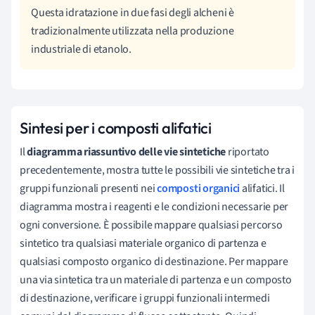
Questa idratazione in due fasi degli alcheni è
tradizionalmente utilizzata nella produzione
industriale di etanolo.
Sintesi per i composti alifatici
Il
diagramma riassuntivo delle vie sintetiche
riportato
precedentemente, mostra tutte le possibili vie sintetiche tra i
gruppi funzionali presenti nei
composti organici
alifatici. Il
diagramma mostra i reagenti e le condizioni necessarie per
ogni conversione. È possibile mappare qualsiasi percorso
sintetico tra qualsiasi materiale organico di partenza e
qualsiasi composto organico di destinazione. Per mappare
una via sintetica tra un materiale di partenza e un composto
di destinazione, verificare i gruppi funzionali intermedi