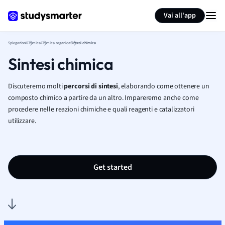
Generate flashcards
Summarize page
Vai all'app
Spiegazioni
Chimica
Chimica organica
Sintesi chimica
Sintesi chimica
Discuteremo molti
percorsi
di sintesi
, elaborando come ottenere un
composto chimico a partire da un altro. Impareremo anche come
procedere nelle reazioni chimiche e quali reagenti e catalizzatori
utilizzare.
Get started