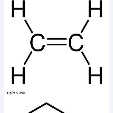
Figura 7.
Etene.