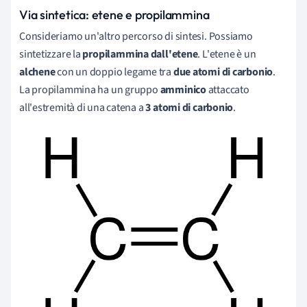
Via sintetica: etene e propilammina
Consideriamo un'altro percorso di sintesi. Possiamo
sintetizzare la
propilammina dall'etene
. L'etene è un
alchene
con un doppio legame tra
due atomi di carbonio
.
La propilammina ha un gruppo
amminico
attaccato
all'estremità di una catena a
3 atomi di carbonio
.