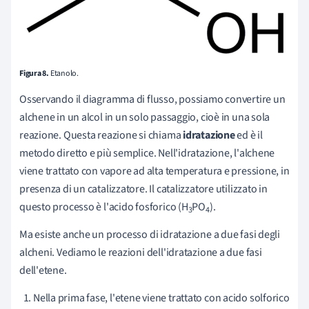
Figura 8.
Etanolo.
Osservando il diagramma di flusso, possiamo convertire un
alchene in un alcol in un solo passaggio, cioè in una sola
reazione. Questa reazione si chiama
idratazione
ed è il
metodo diretto e più semplice. Nell'idratazione, l'alchene
viene trattato con vapore ad alta temperatura e pressione, in
presenza di un catalizzatore. Il catalizzatore utilizzato in
questo processo è l'acido fosforico (H
PO
).
3
4
Ma esiste anche un processo di idratazione a due fasi degli
alcheni. Vediamo le reazioni dell'idratazione a due fasi
dell'etene.
Nella prima fase, l'etene viene trattato con acido solforico