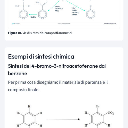
Figura 10.
Vie di sintesi dei composti aromatici.
Esempi di sintesi chimica
Sintesi del 4-bromo-3-nitroacetofenone dal
benzene
Per prima cosa disegniamo il materiale di partenza e il
composto finale.