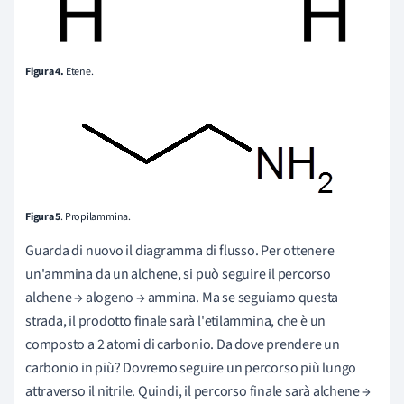
Figura 4.
Etene.
Figura 5
. Propilammina.
Guarda di nuovo il diagramma di flusso. Per ottenere
un'ammina da un alchene, si può seguire il percorso
alchene → alogeno → ammina. Ma se seguiamo questa
strada, il prodotto finale sarà l'etilammina, che è un
composto a 2 atomi di carbonio. Da dove prendere un
carbonio in più? Dovremo seguire un percorso più lungo
attraverso il nitrile. Quindi, il percorso finale sarà alchene →