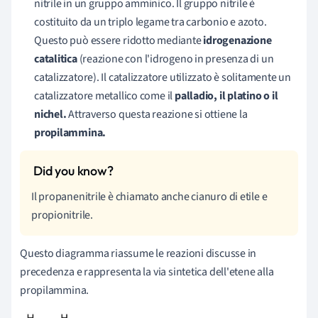
nitrile in un gruppo amminico. Il gruppo nitrile è
costituito da un triplo legame tra carbonio e azoto.
Questo può essere ridotto mediante
idrogenazione
catalitica
(reazione con l'idrogeno in presenza di un
catalizzatore). Il catalizzatore utilizzato è solitamente un
catalizzatore metallico come il
palladio, il platino o il
nichel.
Attraverso questa reazione si ottiene la
propilammina.
Il propanenitrile è chiamato anche cianuro di etile e
propionitrile.
Questo diagramma riassume le reazioni discusse in
precedenza e rappresenta la via sintetica dell'etene alla
propilammina.