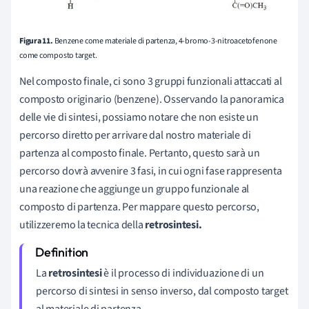
Figura 11.
Benzene come materiale di partenza, 4-bromo-3-nitroacetofenone
come composto target.
Nel composto finale, ci sono 3 gruppi funzionali attaccati al
composto originario (benzene). Osservando la panoramica
delle vie di sintesi, possiamo notare che non esiste un
percorso diretto per arrivare dal nostro materiale di
partenza al composto finale. Pertanto, questo sarà un
percorso dovrà avvenire 3 fasi, in cui ogni fase rappresenta
una reazione che aggiunge un gruppo funzionale al
composto di partenza. Per mappare questo percorso,
utilizzeremo la tecnica della
retrosintesi.
La
retrosintesi
è il processo di individuazione di un
percorso di sintesi in senso inverso, dal composto target