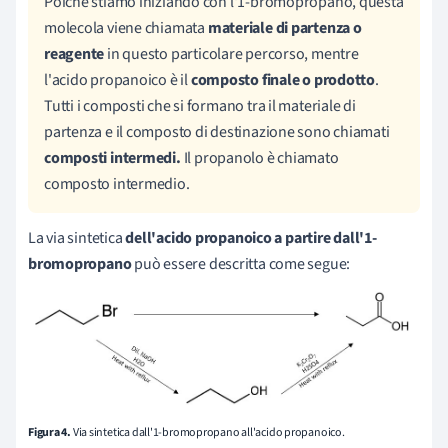
Poiché stiamo iniziando con l'1-bromopropano, questa
molecola viene chiamata
materiale di partenza o
reagente
in questo particolare percorso, mentre
l'acido propanoico è il
composto finale o prodotto
.
Tutti i composti che si formano tra il materiale di
partenza e il composto di destinazione sono chiamati
composti intermedi.
Il propanolo è chiamato
composto intermedio.
La via sintetica
dell'acido propanoico a partire dall'1-
bromopropano
può essere descritta come segue:
Figura 4.
Via sintetica dall'1-bromopropano all'acido propanoico.