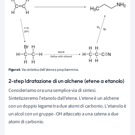
Figura 6
. Via sintetica dell'etene a propilammina.
2-step Idratazione di un alchene (etene a etanolo)
Consideriamo ora una semplice via di sintesi.
Sintetizzeremo l'etanolo dall'etene. L'etene è un alchene
con un doppio legame tra due atomi di carbonio. L'etanolo è
un alcol con un gruppo -OH attaccato a una catena a due
atomi di carbonio.